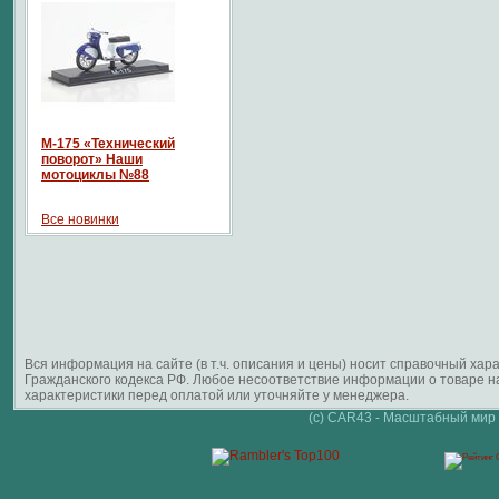
М-175 «Технический
поворот» Наши
мотоциклы №88
Все новинки
Вся информация на сайте (в т.ч. описания и цены) носит справочный ха
Гражданского кодекса РФ. Любое несоответствие информации о товаре 
характеристики перед оплатой или уточняйте у менеджера.
(c) CAR43 - Масштабный мир