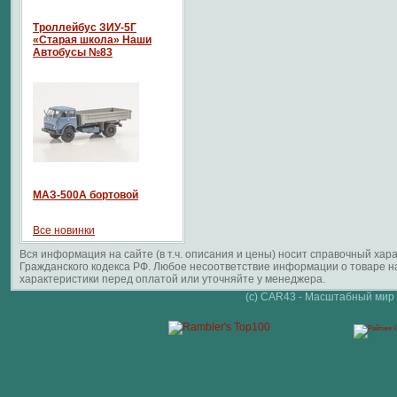
Троллейбус ЗИУ-5Г
«Старая школа» Наши
Автобусы №83
МАЗ-500А бортовой
Все новинки
Вся информация на сайте (в т.ч. описания и цены) носит справочный ха
Гражданского кодекса РФ. Любое несоответствие информации о товаре 
характеристики перед оплатой или уточняйте у менеджера.
(c) CAR43 - Масштабный мир