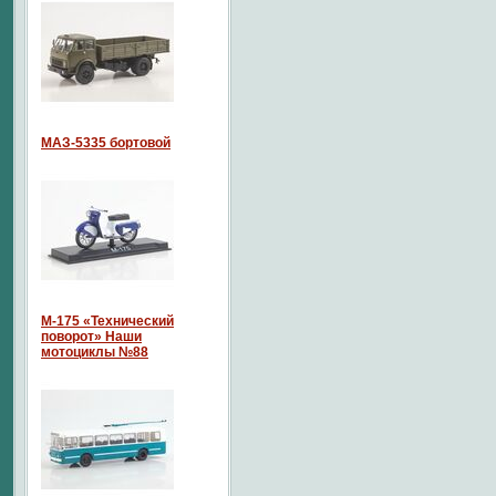
МАЗ-5335 бортовой
М-175 «Технический
поворот» Наши
мотоциклы №88