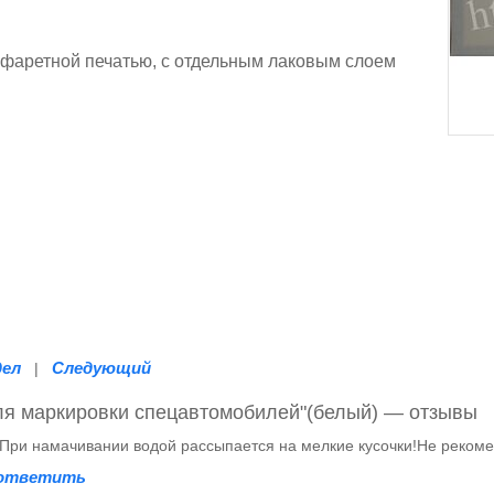
фаретной печатью, с отдельным лаковым слоем
дел
Следующий
|
ля маркировки спецавтомобилей"(белый) — отзывы
.При намачивании водой рассыпается на мелкие кусочки!Не реком
ответить