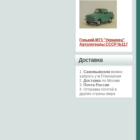
Горький-М73 "Украинец"
Автолегенды СССР №117
Доставка
1.
Самовывозом
можно
забрать у м.Планерная
2.
Доставка
по Москве
3.
Почта России
4. Отправка почтой в
другие страны мира