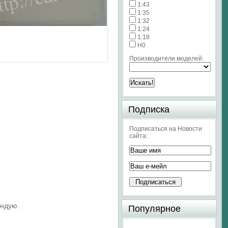
1:43
1:35
1:32
1:24
1:18
H0
Производители моделей:
Подписка
Подписаться на Новости
сайта:
ендую.
Популярное