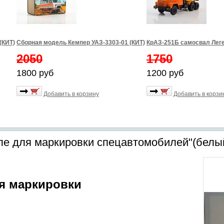
(КИТ)
Сборная модель Кемпер УАЗ-3303-01 (КИТ)
КрАЗ-251Б самосвал Лег
2050
1750
1800 руб
1200 руб
Добавить в корзину
Добавить в корзи
ле для маркировки спецавтомобилей"(белы
я маркировки