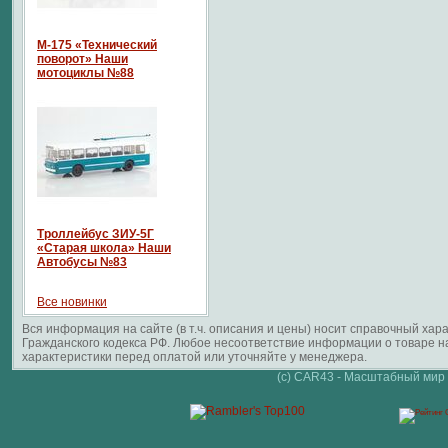
М-175 «Технический
поворот» Наши
мотоциклы №88
Троллейбус ЗИУ-5Г
«Старая школа» Наши
Автобусы №83
Все новинки
Вся информация на сайте (в т.ч. описания и цены) носит справочный ха
Гражданского кодекса РФ. Любое несоответствие информации о товаре 
характеристики перед оплатой или уточняйте у менеджера.
(c) CAR43 - Масштабный мир