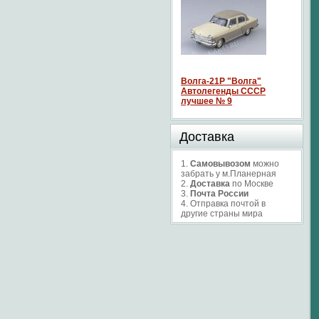
Волга-21P "Волга"
Автолегенды СССР
лучшее № 9
Доставка
1.
Самовывозом
можно
забрать у м.Планерная
2.
Доставка
по Москве
3.
Почта России
4. Отправка почтой в
другие страны мира