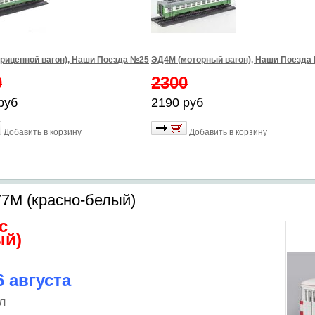
рицепной вагон), Наши Поезда №25
ЭД4М (моторный вагон), Наши Поезда
0
2300
руб
2190 руб
Добавить в корзину
Добавить в корзину
77М (красно-белый)
с
ый)
 августа
л