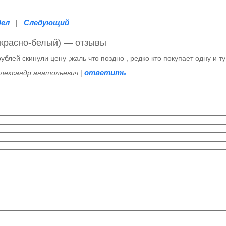
дел
Следующий
|
(красно-белый) — отзывы
блей скинули цену ,жаль что поздно , редко кто покупает одну и ту
ответить
александр анатольевич
|