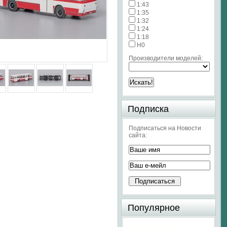
1:43
1:35
1:32
1:24
1:18
H0
Производители моделей:
Подписка
Подписаться на Новости
сайта:
Популярное