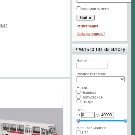
запомнить меня
 №24
Регистрация
Забыли пароль?
Фильтр по каталогу
Найти:
Раздел каталога:
Метки:
Новинки
Популярное
Скидки
Цена:
от
до
Масштаб модели:
1:72