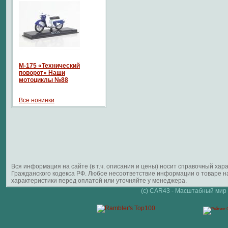
М-175 «Технический
поворот» Наши
мотоциклы №88
Все новинки
Вся информация на сайте (в т.ч. описания и цены) носит справочный ха
Гражданского кодекса РФ. Любое несоответствие информации о товаре 
характеристики перед оплатой или уточняйте у менеджера.
(c) CAR43 - Масштабный мир