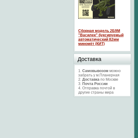
Сборная модель 2Б9М
"Василек" буксируемый
автоматический 82мм
миномёт (КИТ)
Доставка
1.
Самовывозом
можно
забрать у м.Планерная
2.
Доставка
по Москве
3.
Почта России
4. Отправка почтой в
другие страны мира