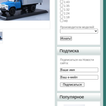
1:43
1:35
1:32
1:24
1:18
H0
Производители моделей:
Подписка
Подписаться на Новости
сайта:
Популярное