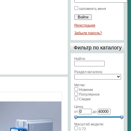
запомнить меня
Регистрация
Забыли пароль?
Фильтр по каталогу
Найти:
Раздел каталога:
Метки:
Новинки
Популярное
Скидки
Цена:
от
до
Масштаб модели:
1:72