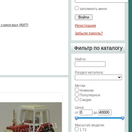
запомнить меня
 самосвал (КИТ)
Регистрация
Забыли пароль?
Фильтр по каталогу
Найти:
Раздел каталога:
Метки:
Новинки
Популярное
Скидки
Цена:
от
до
Масштаб модели:
1:72