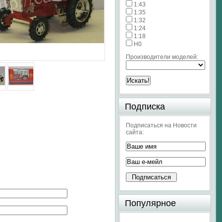
1:43
1:35
1:32
1:24
1:18
H0
Производители моделей:
Подписка
Подписаться на Новости
сайта:
Популярное