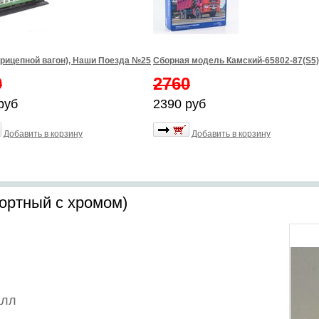
рицепной вагон), Наши Поезда №25
Сборная модель Камский-65802-87(S5)
0
2760
руб
2390 руб
Добавить в корзину
Добавить в корзину
портный с хромом)
алл