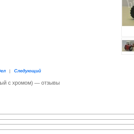
дел
Следующий
|
ный с хромом) — отзывы