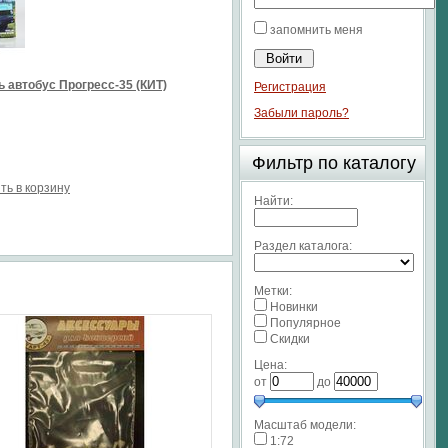
запомнить меня
 автобус Прогресс-35 (КИТ)
Регистрация
Забыли пароль?
Фильтр по каталогу
ть в корзину
Найти:
Раздел каталога:
Метки:
Новинки
Популярное
Скидки
Цена:
от
до
Масштаб модели:
1:72