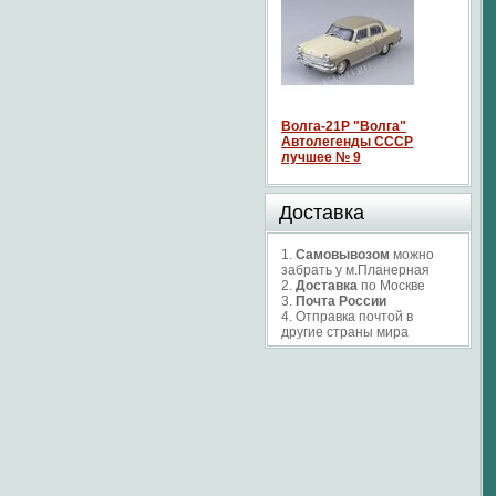
Волга-21P "Волга"
Автолегенды СССР
лучшее № 9
Доставка
1.
Самовывозом
можно
забрать у м.Планерная
2.
Доставка
по Москве
3.
Почта России
4. Отправка почтой в
другие страны мира