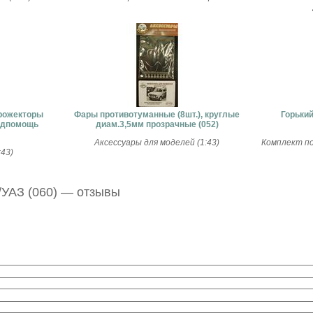
рожекторы
Фары противотуманные (8шт.), круглые
Горьки
Медпомощь
диам.3,5мм прозрачные (052)
Аксессуары для моделей (1:43)
Комплект по
43)
УАЗ (060) — отзывы