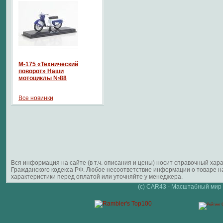
М-175 «Технический
поворот» Наши
мотоциклы №88
Все новинки
Вся информация на сайте (в т.ч. описания и цены) носит справочный ха
Гражданского кодекса РФ. Любое несоответствие информации о товаре 
характеристики перед оплатой или уточняйте у менеджера.
(c) CAR43 - Масштабный мир