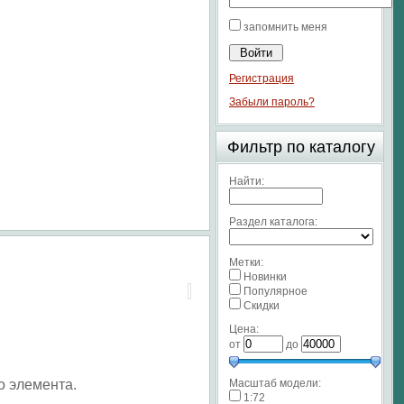
запомнить меня
Регистрация
Забыли пароль?
Фильтр по каталогу
Найти:
Раздел каталога:
Метки:
Новинки
Популярное
Скидки
Цена:
от
до
о элемента.
Масштаб модели:
1:72