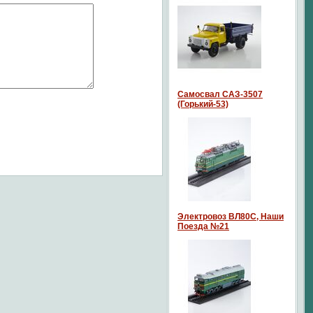
Самосвал САЗ-3507
(Горький-53)
Электровоз ВЛ80С, Наши
Поезда №21