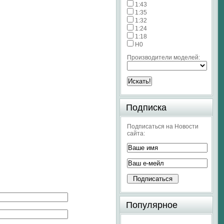
1:43
1:35
1:32
1:24
1:18
H0
Производители моделей:
Подписка
Подписаться на Новости
сайта:
Популярное