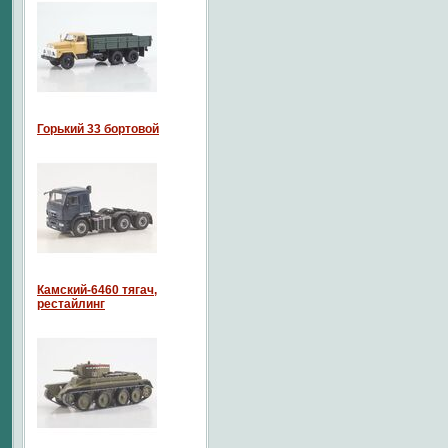
Горький 33 бортовой
Камский-6460 тягач,
рестайлинг