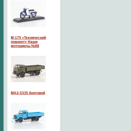
М-175 «Технический
поворот» Наши
мотоциклы №88
МАЗ-5335 бортовой