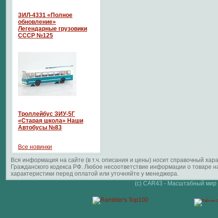
ЗИЛ-4331 «Полное
обновление»
Легендарные грузовики
СССР №125
Троллейбус ЗИУ-5Г
«Старая школа» Наши
Автобусы №83
Все новинки
Вся информация на сайте (в т.ч. описания и цены) носит справочный ха
Гражданского кодекса РФ. Любое несоответствие информации о товаре 
характеристики перед оплатой или уточняйте у менеджера.
(c) CAR43 - Масштабный мир