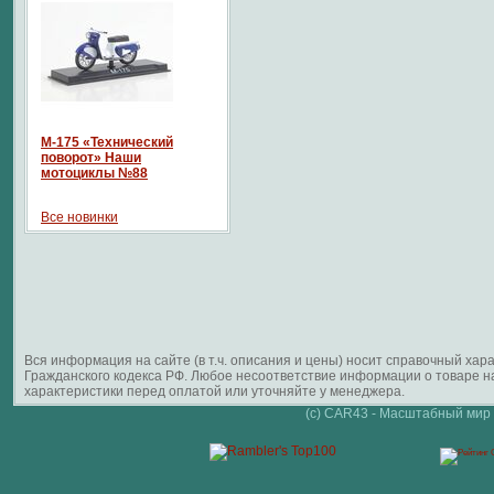
М-175 «Технический
поворот» Наши
мотоциклы №88
Все новинки
Вся информация на сайте (в т.ч. описания и цены) носит справочный ха
Гражданского кодекса РФ. Любое несоответствие информации о товаре 
характеристики перед оплатой или уточняйте у менеджера.
(c) CAR43 - Масштабный мир