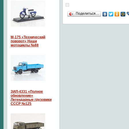
Поделиться…
М-175 «Технический
поворот» Наши
мотоциклы №88
ЗИЛ-4331 «Полное
обновление»
Легендарные грузовики
СССР №125