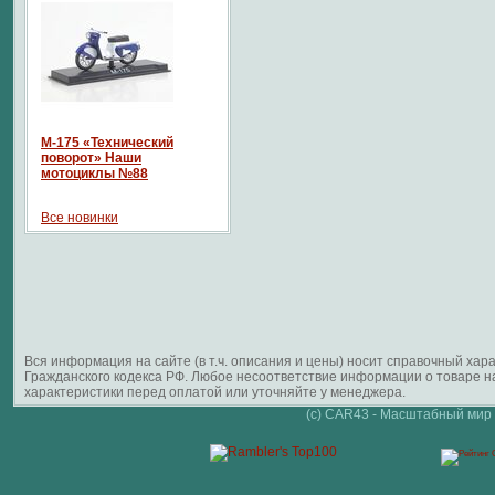
М-175 «Технический
поворот» Наши
мотоциклы №88
Все новинки
Вся информация на сайте (в т.ч. описания и цены) носит справочный ха
Гражданского кодекса РФ. Любое несоответствие информации о товаре 
характеристики перед оплатой или уточняйте у менеджера.
(c) CAR43 - Масштабный мир