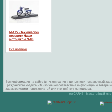
М-175 «Технический
поворот» Наши
мотоциклы №88
Все новинки
Вся информация на сайте (в т.ч. описания и цены) носит справочный ха
Гражданского кодекса РФ. Любое несоответствие информации о товаре 
характеристики перед оплатой или уточняйте у менеджера.
(c) CAR43 - Масштабный мир