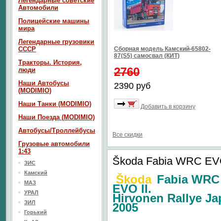
Легендарные советские
Автомобили
Полицейские машины
мира
Легендарные грузовики
СССР
Сборная модель Камский-65802-
87(S5) самосвал (КИТ)
Тракторы. История,
2760
люди
Наши Автобусы
2390 руб
(MODIMIO)
Наши Танки (MODIMIO)
Добавить в корзину
Наши Поезда (MODIMIO)
Автобусы/Троллейбусы
Все скидки
Грузовые автомобили
1:43
Škoda Fabia WRC EVO 
ЗИС
Камский
Škoda
Fabia WRC
МАЗ
EVO II.
УРАЛ
Hirvonen Rallye J
ЗИЛ
2005
Горький