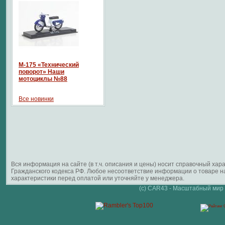
М-175 «Технический
поворот» Наши
мотоциклы №88
Все новинки
Вся информация на сайте (в т.ч. описания и цены) носит справочный ха
Гражданского кодекса РФ. Любое несоответствие информации о товаре 
характеристики перед оплатой или уточняйте у менеджера.
(c) CAR43 - Масштабный мир