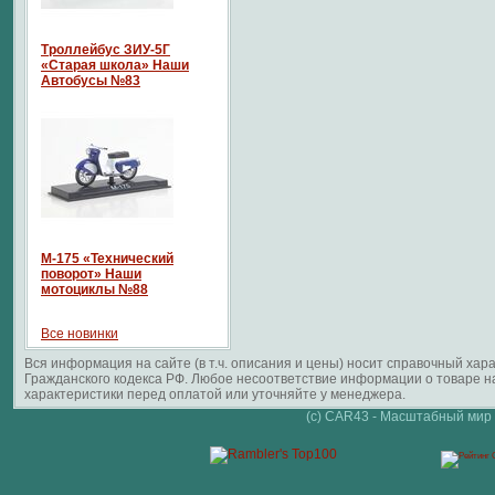
Троллейбус ЗИУ-5Г
«Старая школа» Наши
Автобусы №83
М-175 «Технический
поворот» Наши
мотоциклы №88
Все новинки
Вся информация на сайте (в т.ч. описания и цены) носит справочный ха
Гражданского кодекса РФ. Любое несоответствие информации о товаре 
характеристики перед оплатой или уточняйте у менеджера.
(c) CAR43 - Масштабный мир