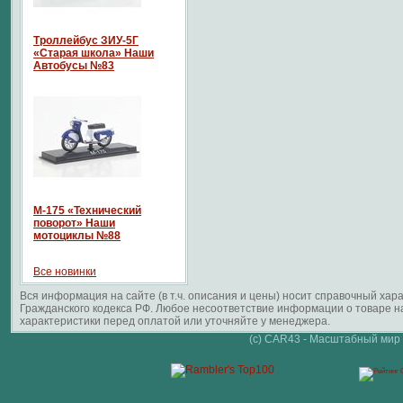
Троллейбус ЗИУ-5Г
«Старая школа» Наши
Автобусы №83
М-175 «Технический
поворот» Наши
мотоциклы №88
Все новинки
Вся информация на сайте (в т.ч. описания и цены) носит справочный ха
Гражданского кодекса РФ. Любое несоответствие информации о товаре 
характеристики перед оплатой или уточняйте у менеджера.
(c) CAR43 - Масштабный мир