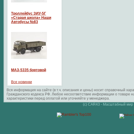
Троллейбус ЗИУ-5Г
«Старая школа» Наши
Автобусы №83
МАЗ-5335 бортовой
Все новинки
Вся информация на сайте (в т.ч. описания и цены) носит справочный ха
Гражданского кодекса РФ. Любое несоответствие информации о товаре 
характеристики перед оплатой или уточняйте у менеджера.
(c) CAR43 - Масштабный мир