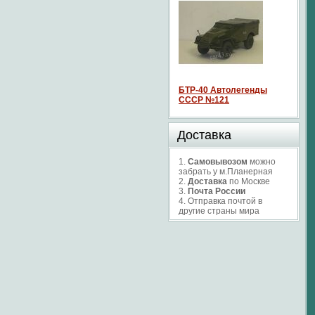
БТР-40 Автолегенды
СССР №121
Доставка
1.
Самовывозом
можно
забрать у м.Планерная
2.
Доставка
по Москве
3.
Почта России
4. Отправка почтой в
другие страны мира