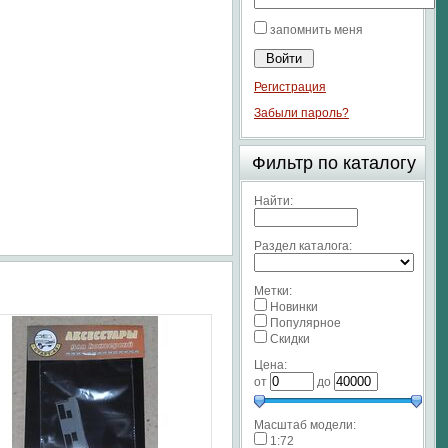
запомнить меня
Регистрация
Забыли пароль?
Фильтр по каталогу
Найти:
Раздел каталога:
Метки:
Новинки
Популярное
Скидки
Цена:
от
до
Масштаб модели:
1:72