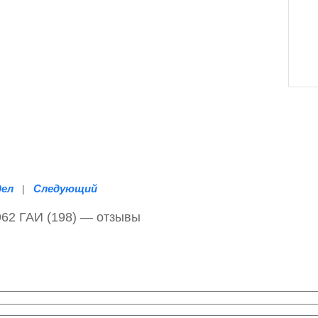
дел
Следующий
|
62 ГАИ (198) — отзывы