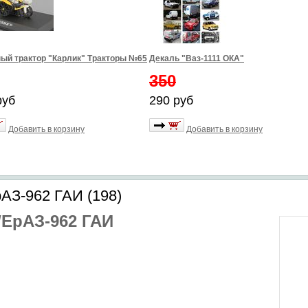
ый трактор "Карлик" Тракторы №65
Декаль "Ваз-1111 ОКА"
350
руб
290 руб
Добавить в корзину
Добавить в корзину
АЗ-962 ГАИ (198)
/ЕрАЗ-962 ГАИ