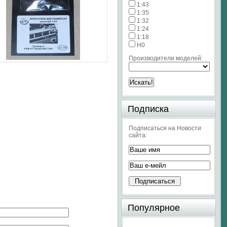
1:43
1:35
1:32
1:24
1:18
H0
Производители моделей:
Подписка
Подписаться на Новости
сайта:
Популярное