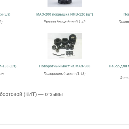
и (шт)
МАЗ-200 покрышка ИЯВ-12б (шт)
По
3)
Резина для моделей 1:43
Повор
-130 (шт)
Поворотный мост на МАЗ-500
Набор для м
Зил
Поворотный мост (1:43)
Фото
бортовой (КИТ) — отзывы