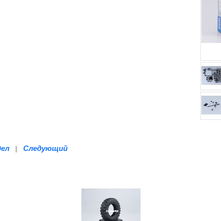
дел
Следующий
|