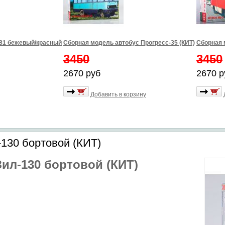
981 бежевый/красный
Сборная модель автобус Прогресс-35 (КИТ)
Сборная 
3450
3450
2670 руб
2670 р
Добавить в корзину
130 бортовой (КИТ)
ил-130 бортовой (КИТ)