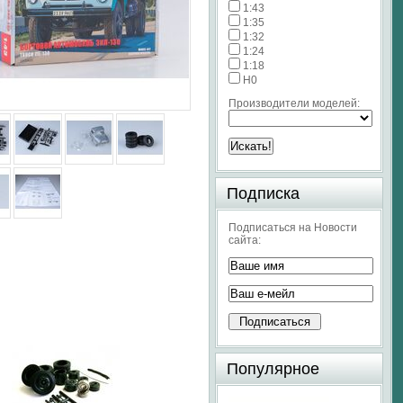
1:43
1:35
1:32
1:24
1:18
H0
Производители моделей:
Подписка
Подписаться на Новости
сайта:
Популярное