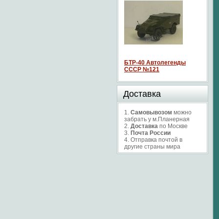
БТР-40 Автолегенды
СССР №121
Доставка
1.
Самовывозом
можно
забрать у м.Планерная
2.
Доставка
по Москве
3.
Почта России
4. Отправка почтой в
другие страны мира