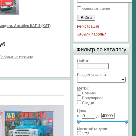
запомнить меня
модель Автобус КАГ-3 (КИТ)
Регистрация
Забыли пароль?
уб
Фильтр по каталогу
Добавить в корзину
Найти:
Раздел каталога:
Метки:
Новинки
Популярное
Скидки
Цена:
от
до
Масштаб модели:
1:72