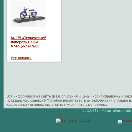
М-175 «Технический
поворот» Наши
мотоциклы №88
Все новинки
Вся информация на сайте (в т.ч. описания и цены) носит справочный ха
Гражданского кодекса РФ. Любое несоответствие информации о товаре 
характеристики перед оплатой или уточняйте у менеджера.
(c) CAR43 - Масштабный мир