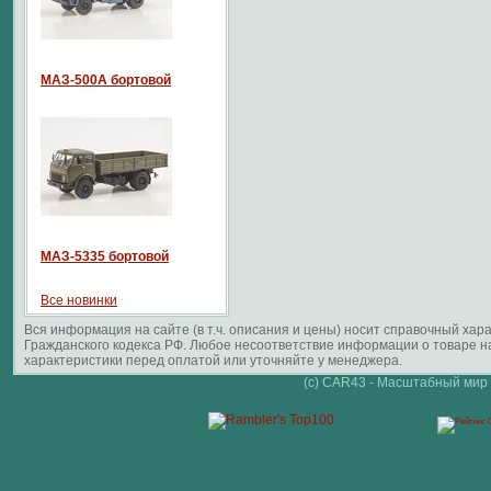
МАЗ-500А бортовой
МАЗ-5335 бортовой
Все новинки
Вся информация на сайте (в т.ч. описания и цены) носит справочный ха
Гражданского кодекса РФ. Любое несоответствие информации о товаре 
характеристики перед оплатой или уточняйте у менеджера.
(c) CAR43 - Масштабный мир