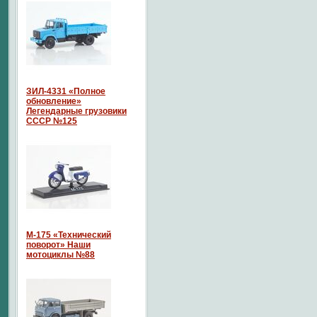
ЗИЛ-4331 «Полное
обновление»
Легендарные грузовики
СССР №125
М-175 «Технический
поворот» Наши
мотоциклы №88