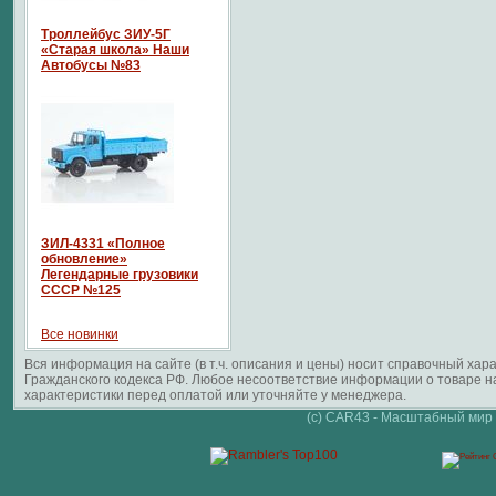
Троллейбус ЗИУ-5Г
«Старая школа» Наши
Автобусы №83
ЗИЛ-4331 «Полное
обновление»
Легендарные грузовики
СССР №125
Все новинки
Вся информация на сайте (в т.ч. описания и цены) носит справочный ха
Гражданского кодекса РФ. Любое несоответствие информации о товаре 
характеристики перед оплатой или уточняйте у менеджера.
(c) CAR43 - Масштабный мир