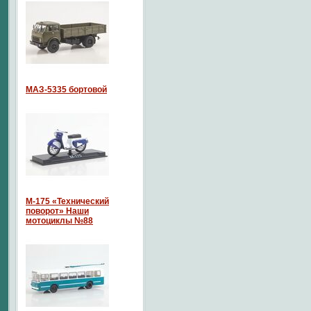
МАЗ-5335 бортовой
М-175 «Технический
поворот» Наши
мотоциклы №88