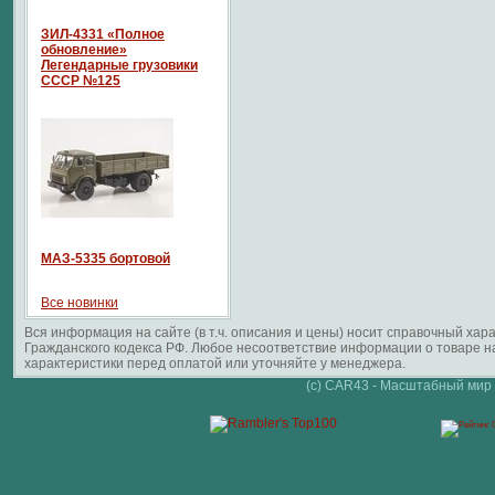
ЗИЛ-4331 «Полное
обновление»
Легендарные грузовики
СССР №125
МАЗ-5335 бортовой
Все новинки
Вся информация на сайте (в т.ч. описания и цены) носит справочный ха
Гражданского кодекса РФ. Любое несоответствие информации о товаре 
характеристики перед оплатой или уточняйте у менеджера.
(c) CAR43 - Масштабный мир