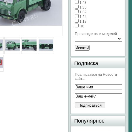
1:43
1:35
1:32
1:24
1:18
H0
Производители моделей:
Подписка
Подписаться на Новости
сайта:
Популярное