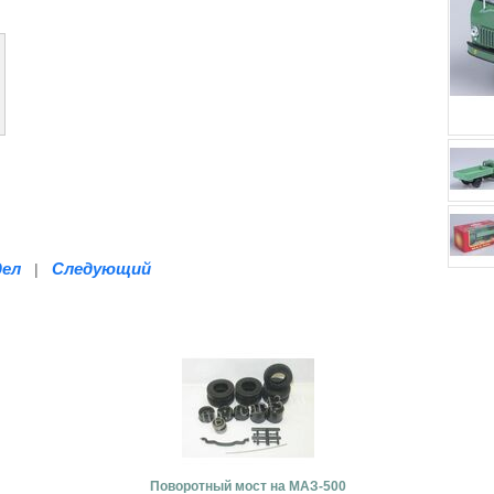
дел
Следующий
|
Поворотный мост на МАЗ-500