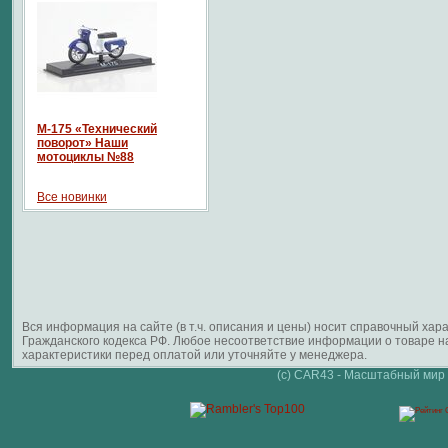
М-175 «Технический
поворот» Наши
мотоциклы №88
Все новинки
Вся информация на сайте (в т.ч. описания и цены) носит справочный ха
Гражданского кодекса РФ. Любое несоответствие информации о товаре 
характеристики перед оплатой или уточняйте у менеджера.
(c) CAR43 - Масштабный мир