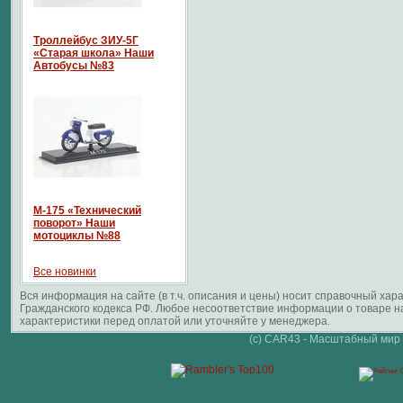
Троллейбус ЗИУ-5Г
«Старая школа» Наши
Автобусы №83
М-175 «Технический
поворот» Наши
мотоциклы №88
Все новинки
Вся информация на сайте (в т.ч. описания и цены) носит справочный ха
Гражданского кодекса РФ. Любое несоответствие информации о товаре 
характеристики перед оплатой или уточняйте у менеджера.
(c) CAR43 - Масштабный мир