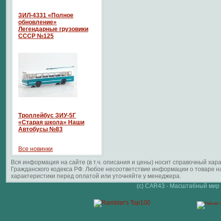
ЗИЛ-4331 «Полное
обновление»
Легендарные грузовики
СССР №125
Троллейбус ЗИУ-5Г
«Старая школа» Наши
Автобусы №83
Все новинки
Вся информация на сайте (в т.ч. описания и цены) носит справочный ха
Гражданского кодекса РФ. Любое несоответствие информации о товаре 
характеристики перед оплатой или уточняйте у менеджера.
(c) CAR43 - Масштабный мир