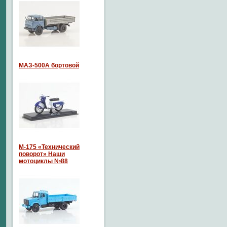
МАЗ-500А бортовой
М-175 «Технический
поворот» Наши
мотоциклы №88