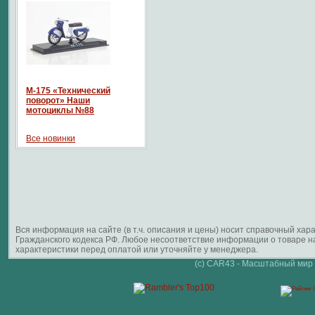
М-175 «Технический
поворот» Наши
мотоциклы №88
Все новинки
Вся информация на сайте (в т.ч. описания и цены) носит справочный ха
Гражданского кодекса РФ. Любое несоответствие информации о товаре 
характеристики перед оплатой или уточняйте у менеджера.
(c) CAR43 - Масштабный мир