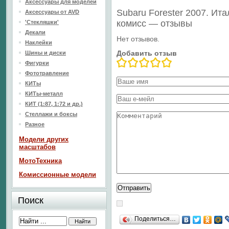
Аксессуары для моделей
Subaru Forester 2007. И
Аксессуары от AVD
комисс — отзывы
'Стекляшки'
Декали
Нет отзывов.
Наклейки
Добавить отзыв
Шины и диски
Фигурки
Фототравление
КИТы
КИТы-металл
КИТ (1:87, 1:72 и др.)
Стеллажи и боксы
Разное
Модели других
масштабов
МотоТехника
Комиссионные модели
Поиск
Поделиться…