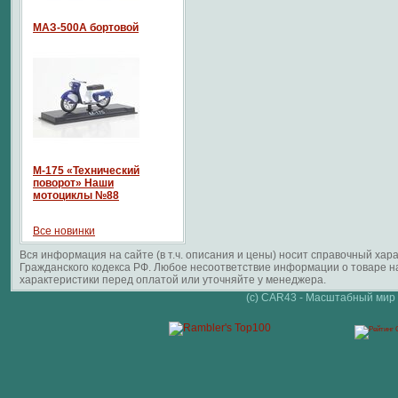
МАЗ-500А бортовой
М-175 «Технический
поворот» Наши
мотоциклы №88
Все новинки
Вся информация на сайте (в т.ч. описания и цены) носит справочный ха
Гражданского кодекса РФ. Любое несоответствие информации о товаре 
характеристики перед оплатой или уточняйте у менеджера.
(c) CAR43 - Масштабный мир