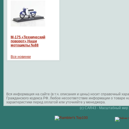
М-175 «Технический
поворот» Наши
мотоциклы №88
Все новинки
Вся информация на сайте (в т.ч. описания и цены) носит справочный ха
Гражданского кодекса РФ. Любое несоответствие информации о товаре 
характеристики перед оплатой или уточняйте у менеджера.
(c) CAR43 - Масштабный мир