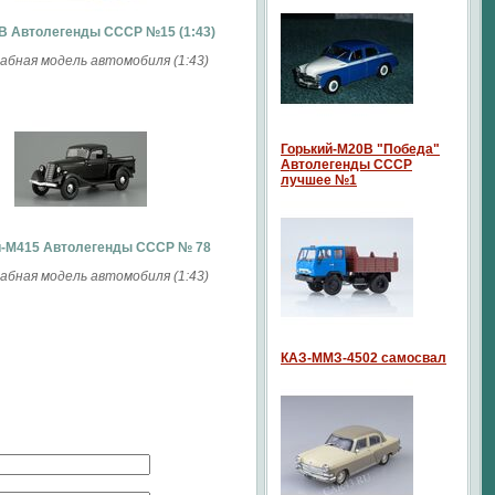
B Автолегенды СССР №15 (1:43)
бная модель автомобиля (1:43)
Горький-М20В "Победа"
Автолегенды СССР
лучшее №1
й-М415 Автолегенды СССР № 78
бная модель автомобиля (1:43)
КАЗ-ММЗ-4502 самосвал