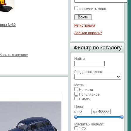
запомнить меня
торы №62
Регистрация
Забыли пароль?
Фильтр по каталогу
бавить в корзину
Найти:
Раздел каталога:
Метки:
Новинки
Популярное
Скидки
Цена:
от
до
Масштаб модели:
1:72