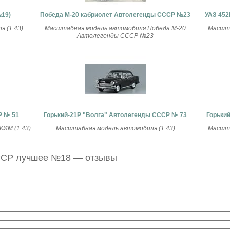
№19)
Победа М-20 кабриолет Автолегенды СССР №23
УАЗ 452
 (1:43)
Масштабная модель автомобиля Победа М-20
Масшта
Автолегенды СССР №23
Р № 51
Горький-21Р "Волга" Автолегенды СССР № 73
Горьки
ИМ (1:43)
Масштабная модель автомобиля (1:43)
Масшта
ССР лучшее №18 — отзывы