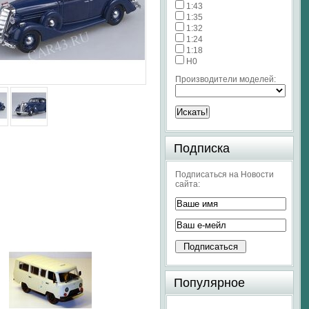
1:43
1:35
1:32
1:24
1:18
H0
Производители моделей:
Подписка
Подписаться на Новости
сайта:
Популярное