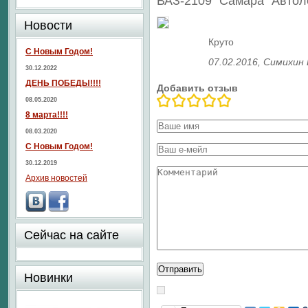
ВАЗ-2109 "Самара" Авто
Новости
Круто
С Новым Годом!
07.02.2016
, Симихин
30.12.2022
ДЕНЬ ПОБЕДЫ!!!!
Добавить отзыв
08.05.2020
8 марта!!!!
08.03.2020
С Новым Годом!
30.12.2019
Архив новостей
Сейчас на сайте
Новинки