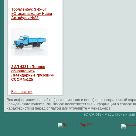
Троллейбус ЗИУ-5Г
«Старая школа» Наши
Автобусы №83
ЗИЛ-4331 «Полное
обновление»
Легендарные грузовики
СССР №125
Все новинки
Вся информация на сайте (в т.ч. описания и цены) носит справочный ха
Гражданского кодекса РФ. Любое несоответствие информации о товаре 
характеристики перед оплатой или уточняйте у менеджера.
(c) CAR43 - Масштабный мир