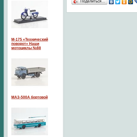
Поделиться…
М-175 «Технический
поворот» Наши
мотоциклы №88
МАЗ-500А бортовой