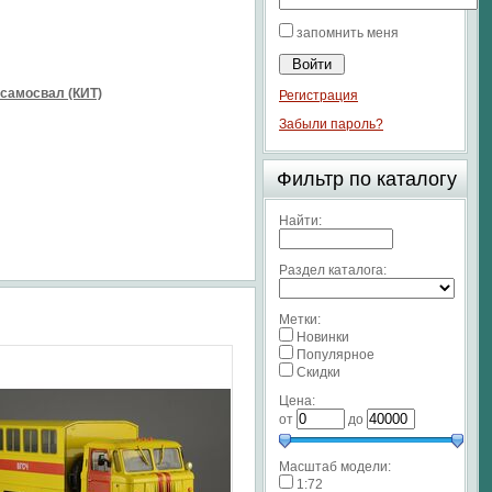
запомнить меня
 самосвал (КИТ)
Регистрация
Забыли пароль?
Фильтр по каталогу
Найти:
Раздел каталога:
Метки:
Новинки
Популярное
Скидки
Цена:
от
до
Масштаб модели:
1:72