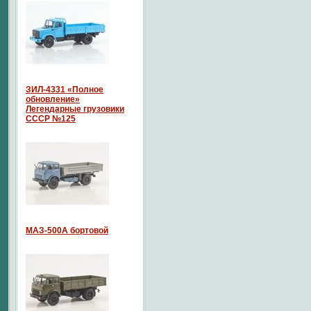
ЗИЛ-4331 «Полное
обновление»
Легендарные грузовики
СССР №125
МАЗ-500А бортовой