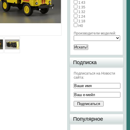
1:43
1:35
1:32
1:24
1:18
H0
Производители моделей:
Подписка
Подписаться на Новости
сайта:
Популярное