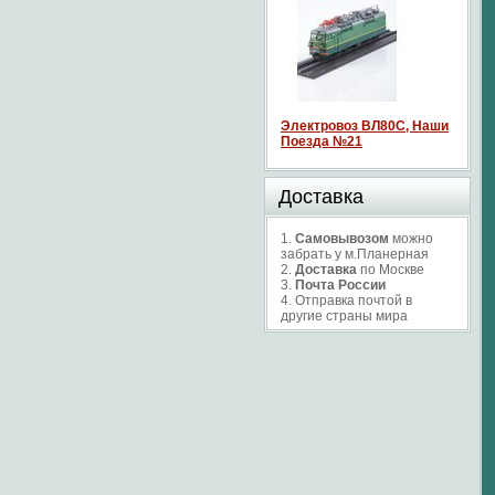
Электровоз ВЛ80С, Наши
Поезда №21
Доставка
1.
Самовывозом
можно
забрать у м.Планерная
2.
Доставка
по Москве
3.
Почта России
4. Отправка почтой в
другие страны мира