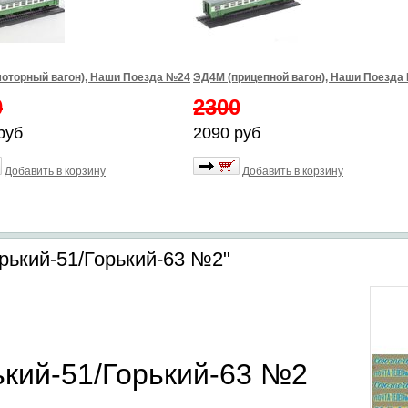
оторный вагон), Наши Поезда №24
ЭД4М (прицепной вагон), Наши Поезда
0
2300
руб
2090 руб
Добавить в корзину
Добавить в корзину
рький-51/Горький-63 №2"
ький-51/Горький-63 №2