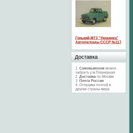
Горький-М73 "Украинец"
Автолегенды СССР №117
Доставка
1.
Самовывозом
можно
забрать у м.Планерная
2.
Доставка
по Москве
3.
Почта России
4. Отправка почтой в
другие страны мира