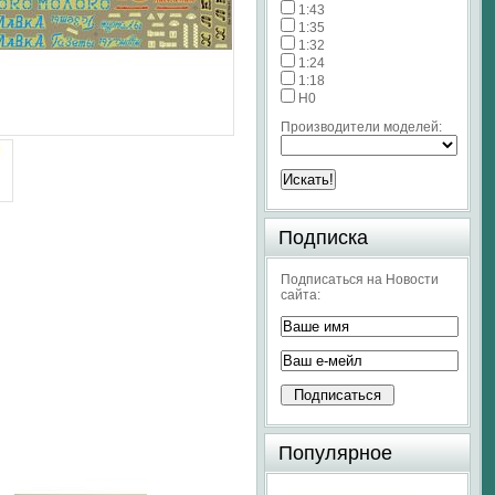
1:43
1:35
1:32
1:24
1:18
H0
Производители моделей:
Подписка
Подписаться на Новости
сайта:
Популярное