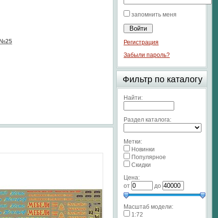
запомнить меня
 №25
Регистрация
Забыли пароль?
Фильтр по каталогу
Найти:
Раздел каталога:
Метки:
Новинки
Популярное
Скидки
Цена:
от
до
Масштаб модели:
1:72