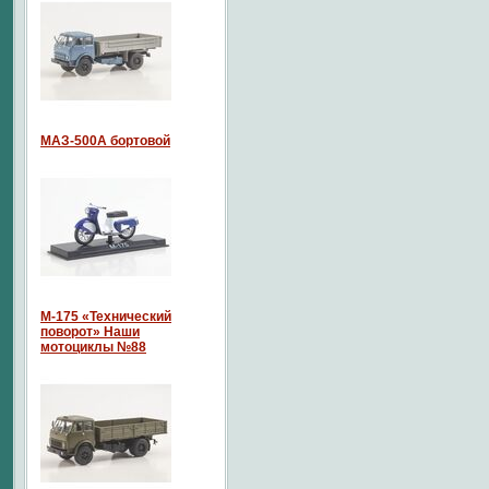
МАЗ-500А бортовой
М-175 «Технический
поворот» Наши
мотоциклы №88