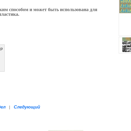
ким способом и может быть использована для
пластика.
ер
дел
Следующий
|