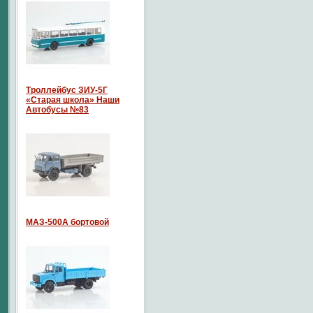
Троллейбус ЗИУ-5Г
«Старая школа» Наши
Автобусы №83
МАЗ-500А бортовой