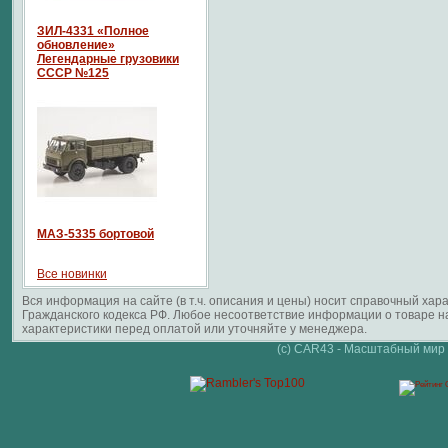
ЗИЛ-4331 «Полное
обновление»
Легендарные грузовики
СССР №125
МАЗ-5335 бортовой
Все новинки
Вся информация на сайте (в т.ч. описания и цены) носит справочный ха
Гражданского кодекса РФ. Любое несоответствие информации о товаре 
характеристики перед оплатой или уточняйте у менеджера.
(c) CAR43 - Масштабный мир