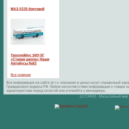
МАЗ-5335 бортовой
Троллейбус ЗИУ-5Г
«Старая школа» Наши
Автобусы №83
Все новинки
Вся информация на сайте (в т.ч. описания и цены) носит справочный ха
Гражданского кодекса РФ. Любое несоответствие информации о товаре 
характеристики перед оплатой или уточняйте у менеджера.
(c) CAR43 - Масштабный мир