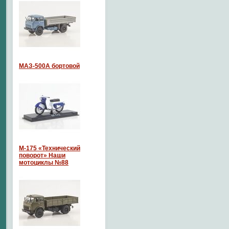
МАЗ-500А бортовой
М-175 «Технический
поворот» Наши
мотоциклы №88