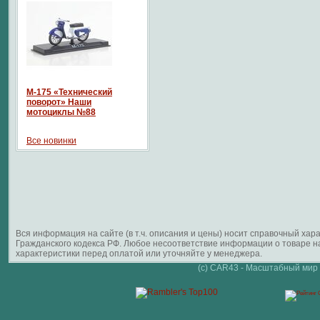
М-175 «Технический
поворот» Наши
мотоциклы №88
Все новинки
Вся информация на сайте (в т.ч. описания и цены) носит справочный ха
Гражданского кодекса РФ. Любое несоответствие информации о товаре 
характеристики перед оплатой или уточняйте у менеджера.
(c) CAR43 - Масштабный мир