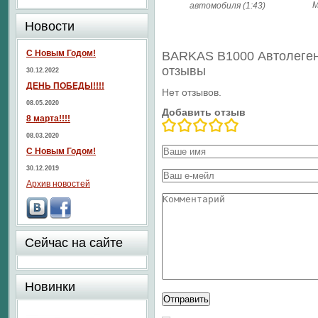
М
автомобиля (1:43)
Новости
С Новым Годом!
BARKAS B1000 Автолеге
отзывы
30.12.2022
ДЕНЬ ПОБЕДЫ!!!!
Нет отзывов.
08.05.2020
Добавить отзыв
8 марта!!!!
08.03.2020
С Новым Годом!
30.12.2019
Архив новостей
Сейчас на сайте
Новинки