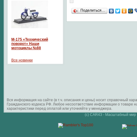
Поделиться…
М-175 «Технический
поворот» Наши
мотоциклы №88
Все новинки
Вся информация на сайте (в т.ч. описания и цены) носит справочный ха
Гражданского кодекса РФ. Любое несоответствие информации о товаре 
характеристики перед оплатой или уточняйте у менеджера.
(c) CAR43 - Масштабный мир