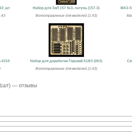
0 ,шт
Набор для ЗиЛ 157 №3, латунь (157-3)
МАЗ-5
:43
Фототравление для моделей (1:43)
Ма
-4310
Набор для доработки Горький-51/63 (063)
Св
)
Фототравление для моделей (1:43)
(1шт) — отзывы