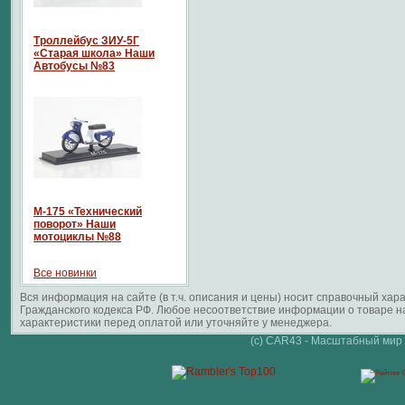
Троллейбус ЗИУ-5Г
«Старая школа» Наши
Автобусы №83
М-175 «Технический
поворот» Наши
мотоциклы №88
Все новинки
Вся информация на сайте (в т.ч. описания и цены) носит справочный ха
Гражданского кодекса РФ. Любое несоответствие информации о товаре 
характеристики перед оплатой или уточняйте у менеджера.
(c) CAR43 - Масштабный мир