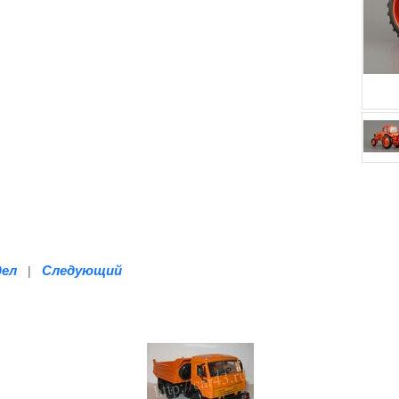
дел
Следующий
|