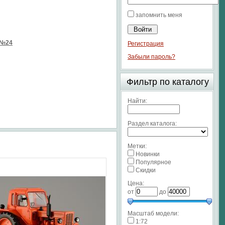
запомнить меня
 №24
Регистрация
Забыли пароль?
Фильтр по каталогу
Найти:
Раздел каталога:
Метки:
Новинки
Популярное
Скидки
Цена:
от
до
Масштаб модели:
1:72