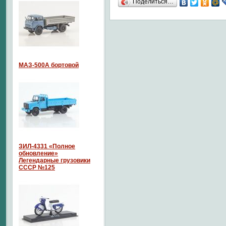
Поделиться…
МАЗ-500А бортовой
ЗИЛ-4331 «Полное
обновление»
Легендарные грузовики
СССР №125