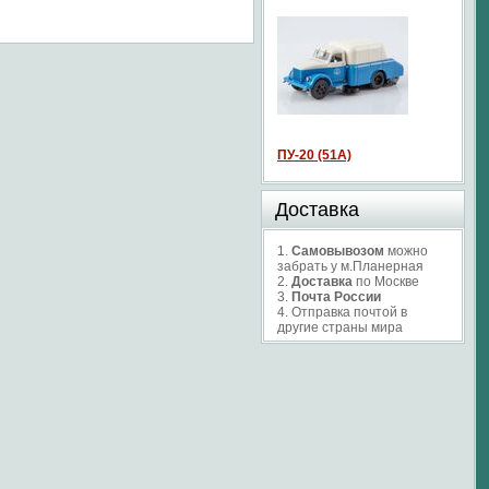
ПУ-20 (51А)
Доставка
1.
Самовывозом
можно
забрать у м.Планерная
2.
Доставка
по Москве
3.
Почта России
4. Отправка почтой в
другие страны мира