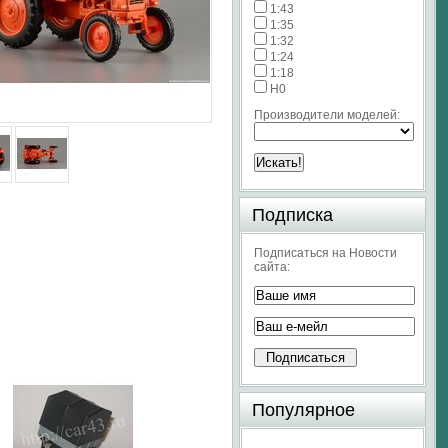
1:43
1:35
1:32
1:24
1:18
H0
Производители моделей:
Подписка
Подписаться на Новости
сайта:
Популярное