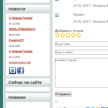
15.01.2017
, Петров 
Новости
Привет
С Новым Годом!
15.01.2017
, Петров 
30.12.2022
ДЕНЬ ПОБЕДЫ!!!!
Добавить отзыв
08.05.2020
8 марта!!!!
08.03.2020
С Новым Годом!
30.12.2019
Архив новостей
Сейчас на сайте
Новинки