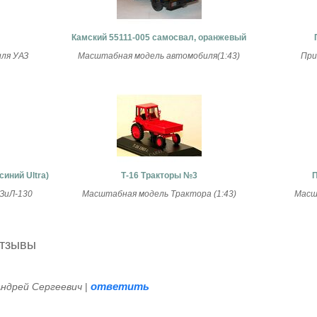
Камский 55111-005 самосвал, оранжевый
ля УАЗ
Масштабная модель автомобиля(1:43)
При
синий Ultra)
Т-16 Тракторы №3
П
ЗиЛ-130
Масштабная модель Трактора (1:43)
Масш
отзывы
ответить
Андрей Сергеевич
|