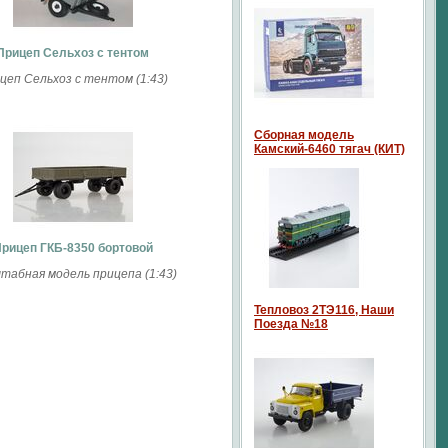
Прицеп Сельхоз с тентом
цеп Сельхоз с тентом (1:43)
Сборная модель
Камский-6460 тягач (КИТ)
рицеп ГКБ-8350 бортовой
табная модель прицепа (1:43)
Тепловоз 2ТЭ116, Наши
Поезда №18