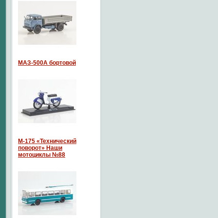
МАЗ-500А бортовой
М-175 «Технический
поворот» Наши
мотоциклы №88