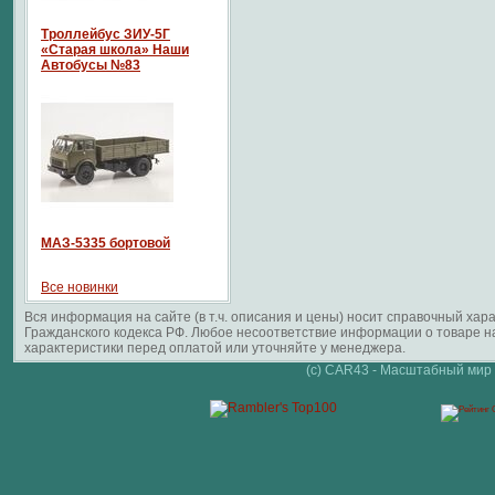
Троллейбус ЗИУ-5Г
«Старая школа» Наши
Автобусы №83
МАЗ-5335 бортовой
Все новинки
Вся информация на сайте (в т.ч. описания и цены) носит справочный ха
Гражданского кодекса РФ. Любое несоответствие информации о товаре 
характеристики перед оплатой или уточняйте у менеджера.
(c) CAR43 - Масштабный мир