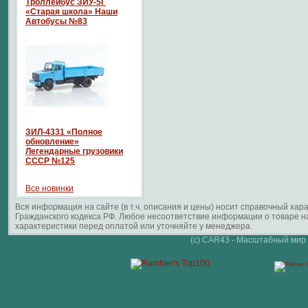
Троллейбус ЗИУ-5Г
«Старая школа» Наши
Автобусы №83
ЗИЛ-4331 «Полное
обновление»
Легендарные грузовики
СССР №125
Все новинки
Вся информация на сайте (в т.ч. описания и цены) носит справочный ха
Гражданского кодекса РФ. Любое несоответствие информации о товаре 
характеристики перед оплатой или уточняйте у менеджера.
(c) CAR43 - Масштабный мир