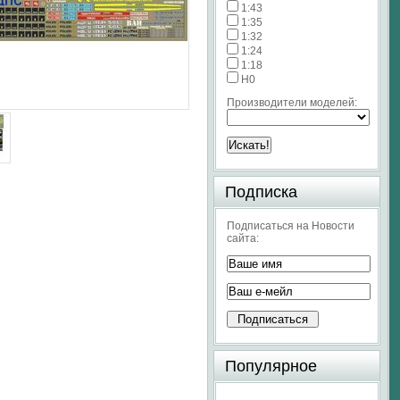
1:43
1:35
1:32
1:24
1:18
H0
Производители моделей:
Подписка
Подписаться на Новости
сайта:
Популярное