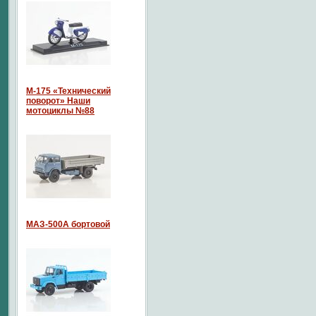
М-175 «Технический
поворот» Наши
мотоциклы №88
МАЗ-500А бортовой