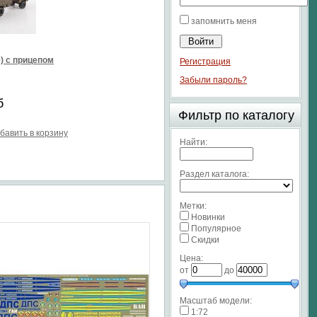
запомнить меня
0) с прицепом
Регистрация
Забыли пароль?
б
Фильтр по каталогу
бавить в корзину
Найти:
Раздел каталога:
Метки:
Новинки
Популярное
Скидки
Цена:
от
до
Масштаб модели:
1:72