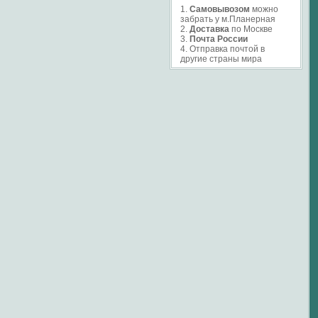
1.
Самовывозом
можно
забрать у м.Планерная
2.
Доставка
по Москве
3.
Почта России
4. Отправка почтой в
другие страны мира