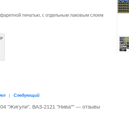
фаретной печатью, с отдельным лаковым слоем
ер
дел
Следующий
|
04 "Жигули", ВАЗ-2121 "Нива"" — отзывы