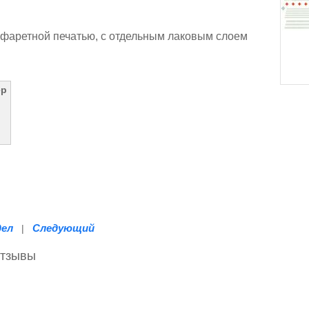
фаретной печатью, с отдельным лаковым слоем
ер
дел
Следующий
|
отзывы