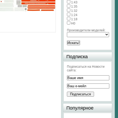
1:43
1:35
1:32
1:24
1:18
H0
Производители моделей:
Подписка
Подписаться на Новости
сайта:
Популярное