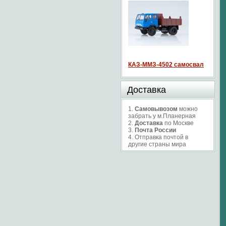
КАЗ-ММЗ-4502 самосвал
Доставка
1.
Самовывозом
можно
забрать у м.Планерная
2.
Доставка
по Москве
3.
Почта России
4. Отправка почтой в
другие страны мира