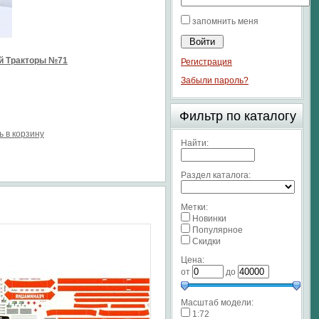
запомнить меня
й Тракторы №71
Регистрация
Забыли пароль?
Фильтр по каталогу
ь в корзину
Найти:
Раздел каталога:
Метки:
Новинки
Популярное
Скидки
Цена:
от
до
Масштаб модели:
1:72