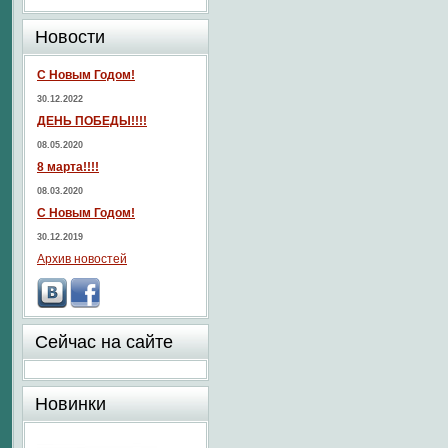
Новости
С Новым Годом!
30.12.2022
ДЕНЬ ПОБЕДЫ!!!!
08.05.2020
8 марта!!!!
08.03.2020
С Новым Годом!
30.12.2019
Архив новостей
Сейчас на сайте
Новинки