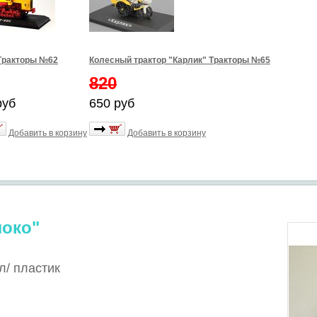
Тракторы №62
Колесный трактор "Карлик" Тракторы №65
820
руб
650 руб
Добавить в корзину
Добавить в корзину
локо"
л/
пластик