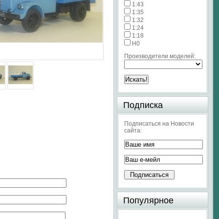
1:43
1:35
1:32
1:24
1:18
H0
Производители моделей:
Подписка
Подписаться на Новости
сайта:
Популярное