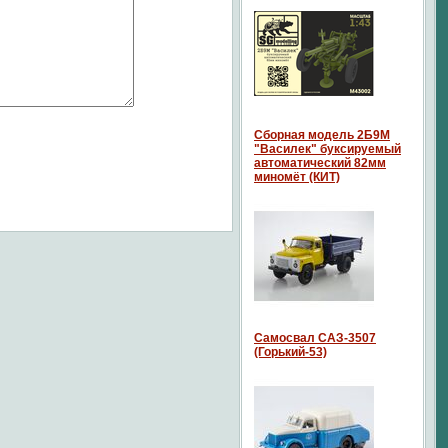
Сборная модель 2Б9М
"Василек" буксируемый
автоматический 82мм
миномёт (КИТ)
Самосвал САЗ-3507
(Горький-53)