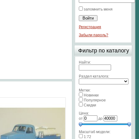
запомнить меня
Регистрация
Забыли пароль?
Фильтр по каталогу
Найти:
Раздел каталога:
Метки:
Новинки
Популярное
Скидки
Цена:
от
до
Масштаб модели:
1:72