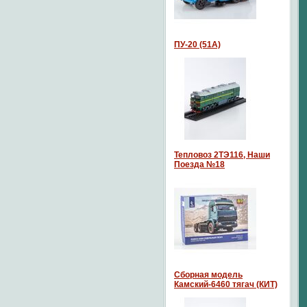
ПУ-20 (51А)
Тепловоз 2ТЭ116, Наши
Поезда №18
Сборная модель
Камский-6460 тягач (КИТ)